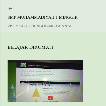
Langsung ke konten utama
SMP MUHAMMADIYAH 1 MINGGIR
VISI MISI
HUBUNGI KAMI
LAINNYA…
BELAJAR DIRUMAH