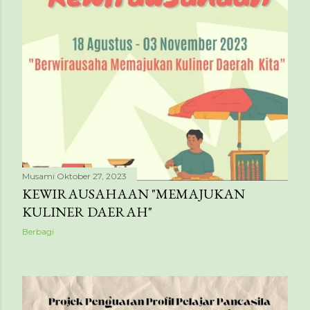
g
a
n
Musami
Oktober 27, 2023
KEWIRAUSAHAAN "MEMAJUKAN
KULINER DAERAH"
Berbagi