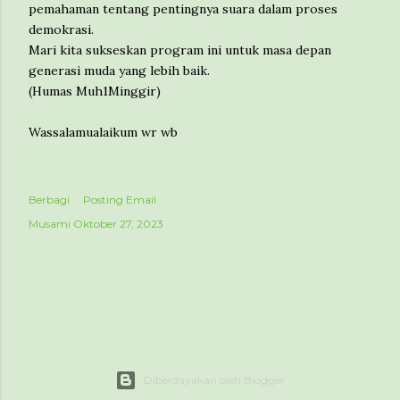
pemahaman tentang pentingnya suara dalam proses
demokrasi.
Mari kita sukseskan program ini untuk masa depan
generasi muda yang lebih baik.
(Humas Muh1Minggir)
Wassalamualaikum wr wb
Berbagi
Posting Email
Musami
Oktober 27, 2023
Diberdayakan oleh Blogger