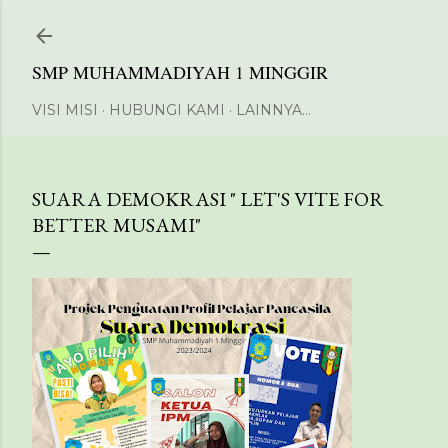
Langsung ke konten utama
SMP MUHAMMADIYAH 1 MINGGIR
VISI MISI
HUBUNGI KAMI
LAINNYA…
SUARA DEMOKRASI " LET'S VITE FOR
BETTER MUSAMI"