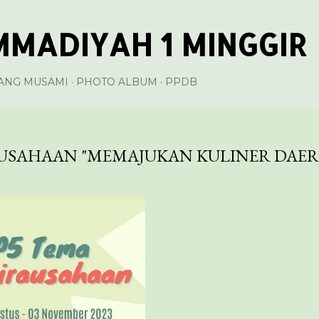
Langsung ke konten utama
MADIYAH 1 MINGGIR
ANG MUSAMI
PHOTO ALBUM
PPDB
USAHAAN "MEMAJUKAN KULINER DAER