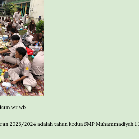
ikum wr wb
aran 2023/2024 adalah tahun kedua SMP Muhammadiyah 1 