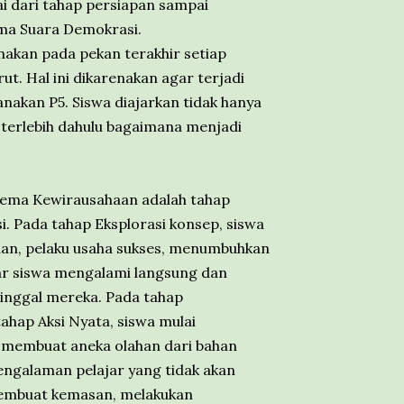
i dari tahap persiapan sampai
ma Suara Demokrasi.
anakan pada pekan terakhir setiap
ut. Hal ini dikarenakan agar terjadi
nakan P5. Siswa diajarkan tidak hanya
 terlebih dahulu bagaimana menjadi
 tema Kewirausahaan adalah tahap
si. Pada tahap Eksplorasi konsep, siswa
aan, pelaku usaha sukses, menumbuhkan
gar siswa mengalami langsung dan
tinggal mereka. Pada tahap
ahap Aksi Nyata, siswa mulai
 membuat aneka olahan dari bahan
engalaman pelajar yang tidak akan
membuat kemasan, melakukan