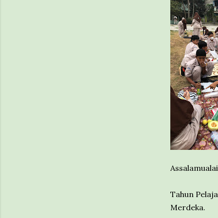
Assalamuala
Tahun Pelaj
Merdeka.