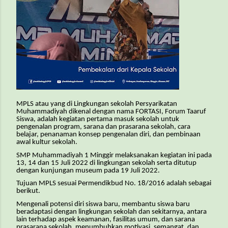
MPLS atau yang di Lingkungan sekolah Persyarikatan
Muhammadiyah dikenal dengan nama FORTASI, Forum Taaruf
Siswa, adalah kegiatan pertama masuk sekolah untuk
pengenalan program, sarana dan prasarana sekolah, cara
belajar, penanaman konsep pengenalan diri, dan pembinaan
awal kultur sekolah.
SMP Muhammadiyah 1 Minggir melaksanakan kegiatan ini pada
13, 14 dan 15 Juli 2022 di lingkungan sekolah serta ditutup
dengan kunjungan museum pada 19 Juli 2022.
Tujuan MPLS sesuai Permendikbud No. 18/2016 adalah sebagai
berikut.
Mengenali potensi diri siswa baru, membantu siswa baru
beradaptasi dengan lingkungan sekolah dan sekitarnya, antara
lain terhadap aspek keamanan, fasilitas umum, dan sarana
prasarana sekolah, menumbuhkan motivasi, semangat, dan