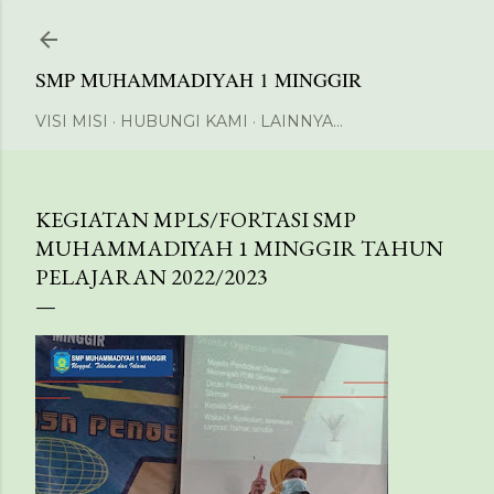
Langsung ke konten utama
SMP MUHAMMADIYAH 1 MINGGIR
VISI MISI
HUBUNGI KAMI
LAINNYA…
KEGIATAN MPLS/FORTASI SMP
MUHAMMADIYAH 1 MINGGIR TAHUN
PELAJARAN 2022/2023