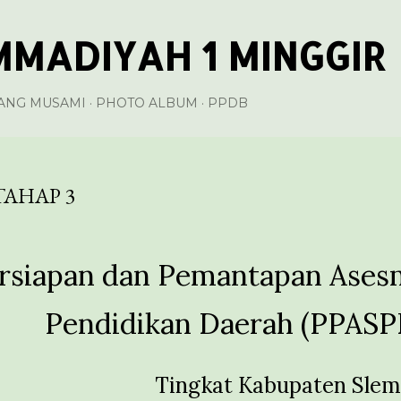
Langsung ke konten utama
MADIYAH 1 MINGGIR
ANG MUSAMI
PHOTO ALBUM
PPDB
TAHAP 3
rsiapan dan Pemantapan Asesm
Pendidikan Daerah (PPASP
Tingkat Kabupaten Sle