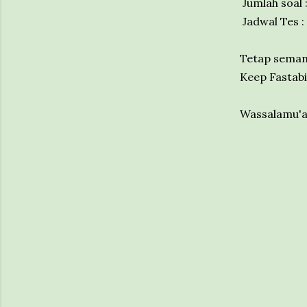
Jumlah soal 
Jadwal Tes :
Tetap semang
Keep Fastabiq
Wassalamu'a