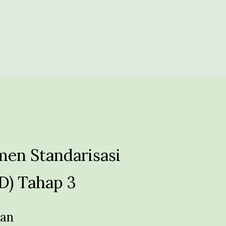
en Standarisasi
D) Tahap 3
man