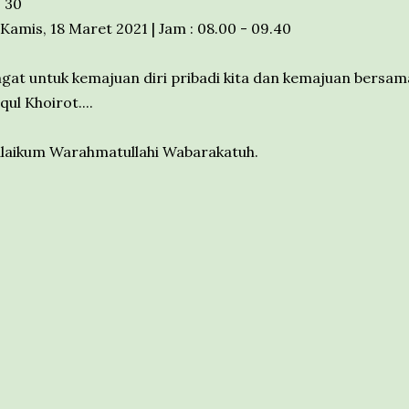
: 30
 Kamis, 18 Maret 2021 | Jam : 08.00 - 09.40
at untuk kemajuan diri pribadi kita dan kemajuan bersam
ul Khoirot....
laikum Warahmatullahi Wabarakatuh.