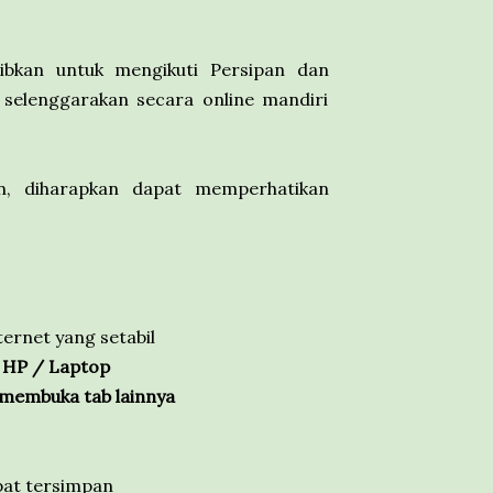
ibkan untuk mengikuti Persipan dan
selenggarakan secara online mandiri
, diharapkan dapat memperhatikan
ternet yang setabil
i HP / Laptop
 membuka tab lainnya
pat tersimpan