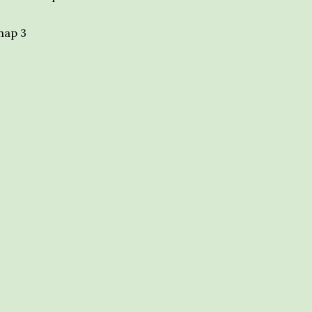
hap 3